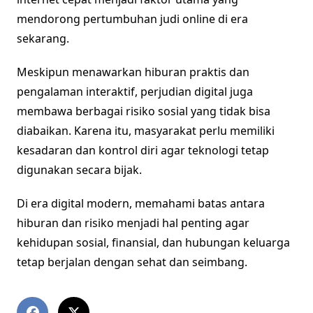
mendorong pertumbuhan judi online di era
sekarang.
Meskipun menawarkan hiburan praktis dan
pengalaman interaktif, perjudian digital juga
membawa berbagai risiko sosial yang tidak bisa
diabaikan. Karena itu, masyarakat perlu memiliki
kesadaran dan kontrol diri agar teknologi tetap
digunakan secara bijak.
Di era digital modern, memahami batas antara
hiburan dan risiko menjadi hal penting agar
kehidupan sosial, finansial, dan hubungan keluarga
tetap berjalan dengan sehat dan seimbang.