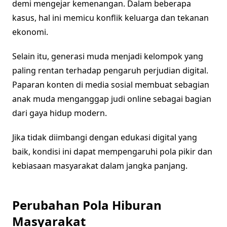
demi mengejar kemenangan. Dalam beberapa
kasus, hal ini memicu konflik keluarga dan tekanan
ekonomi.
Selain itu, generasi muda menjadi kelompok yang
paling rentan terhadap pengaruh perjudian digital.
Paparan konten di media sosial membuat sebagian
anak muda menganggap judi online sebagai bagian
dari gaya hidup modern.
Jika tidak diimbangi dengan edukasi digital yang
baik, kondisi ini dapat mempengaruhi pola pikir dan
kebiasaan masyarakat dalam jangka panjang.
Perubahan Pola Hiburan
Masyarakat