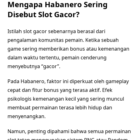
Mengapa Habanero Sering
Disebut Slot Gacor?
Istilah slot gacor sebenarnya berasal dari
pengalaman komunitas pemain. Ketika sebuah
game sering memberikan bonus atau kemenangan
dalam waktu tertentu, pemain cenderung
menyebutnya “gacor”.
Pada Habanero, faktor ini diperkuat oleh gameplay
cepat dan fitur bonus yang terasa aktif. Efek
psikologis kemenangan kecil yang sering muncul
membuat permainan terasa lebih hidup dan
menyenangkan.
Namun, penting dipahami bahwa semua permainan