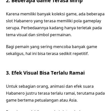
2. Beberapa Game Terasa Mirip
Karena memiliki banyak koleksi game, ada beberapa
slot Habanero yang terasa memiliki pola gameplay
serupa. Perbedaannya kadang hanya terletak pada
tema visual dan simbol permainan.
Bagi pemain yang sering mencoba banyak game
sekaligus, hal ini bisa terasa sedikit repetitif.
3. Efek Visual Bisa Terlalu Ramai
Untuk sebagian orang, animasi dan efek suara
Habanero justru terasa terlalu ramai, terutama pada
game bertema petualangan atau Asia.