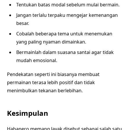
Tentukan batas modal sebelum mulai bermain.
Jangan terlalu terpaku mengejar kemenangan
besar.
Cobalah beberapa tema untuk menemukan
yang paling nyaman dimainkan.
Bermainlah dalam suasana santai agar tidak
mudah emosional.
Pendekatan seperti ini biasanya membuat
permainan terasa lebih positif dan tidak
menimbulkan tekanan berlebihan.
Kesimpulan
Habanero memang layak disebut sebagai salah satu