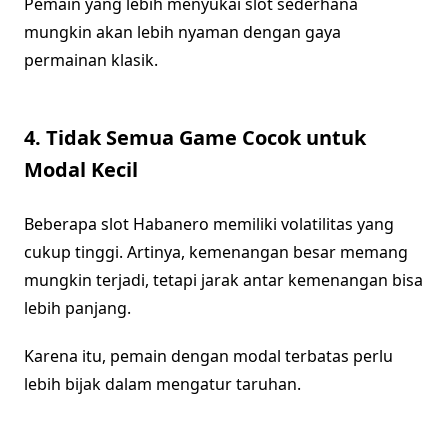
Pemain yang lebih menyukai slot sederhana
mungkin akan lebih nyaman dengan gaya
permainan klasik.
4. Tidak Semua Game Cocok untuk
Modal Kecil
Beberapa slot Habanero memiliki volatilitas yang
cukup tinggi. Artinya, kemenangan besar memang
mungkin terjadi, tetapi jarak antar kemenangan bisa
lebih panjang.
Karena itu, pemain dengan modal terbatas perlu
lebih bijak dalam mengatur taruhan.