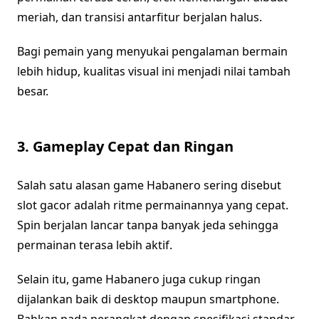
meriah, dan transisi antarfitur berjalan halus.
Bagi pemain yang menyukai pengalaman bermain
lebih hidup, kualitas visual ini menjadi nilai tambah
besar.
3. Gameplay Cepat dan Ringan
Salah satu alasan game Habanero sering disebut
slot gacor adalah ritme permainannya yang cepat.
Spin berjalan lancar tanpa banyak jeda sehingga
permainan terasa lebih aktif.
Selain itu, game Habanero juga cukup ringan
dijalankan baik di desktop maupun smartphone.