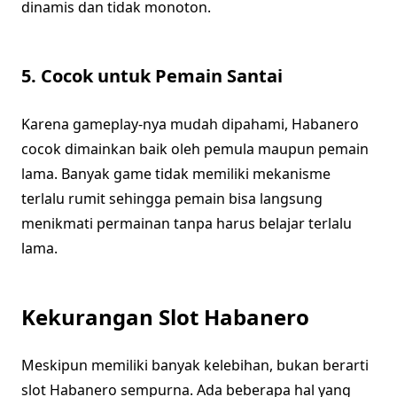
dinamis dan tidak monoton.
5. Cocok untuk Pemain Santai
Karena gameplay-nya mudah dipahami, Habanero
cocok dimainkan baik oleh pemula maupun pemain
lama. Banyak game tidak memiliki mekanisme
terlalu rumit sehingga pemain bisa langsung
menikmati permainan tanpa harus belajar terlalu
lama.
Kekurangan Slot Habanero
Meskipun memiliki banyak kelebihan, bukan berarti
slot Habanero sempurna. Ada beberapa hal yang