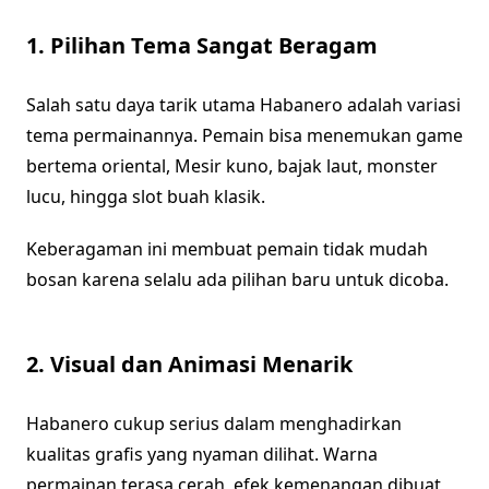
1. Pilihan Tema Sangat Beragam
Salah satu daya tarik utama Habanero adalah variasi
tema permainannya. Pemain bisa menemukan game
bertema oriental, Mesir kuno, bajak laut, monster
lucu, hingga slot buah klasik.
Keberagaman ini membuat pemain tidak mudah
bosan karena selalu ada pilihan baru untuk dicoba.
2. Visual dan Animasi Menarik
Habanero cukup serius dalam menghadirkan
kualitas grafis yang nyaman dilihat. Warna
permainan terasa cerah, efek kemenangan dibuat