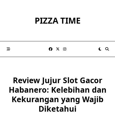
Skip
to
content
PIZZA TIME
Review Jujur Slot Gacor
Habanero: Kelebihan dan
Kekurangan yang Wajib
Diketahui