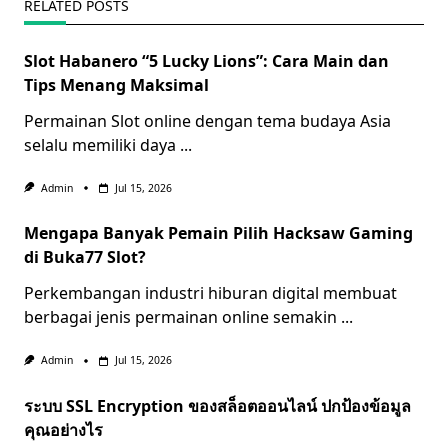
RELATED POSTS
Slot Habanero “5 Lucky Lions”: Cara Main dan
Tips Menang Maksimal
Permainan Slot online dengan tema budaya Asia
selalu memiliki daya
...
Admin
Jul 15, 2026
Mengapa Banyak Pemain Pilih Hacksaw Gaming
di Buka77 Slot?
Perkembangan industri hiburan digital membuat
berbagai jenis permainan online semakin
...
Admin
Jul 15, 2026
ระบบ SSL Encryption ของสล็อตออนไลน์ ปกป้องข้อมูล
คุณอย่างไร