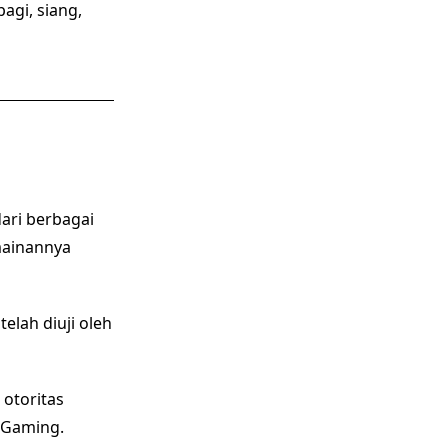
agi, siang,
ari berbagai
mainannya
lah diuji oleh
 otoritas
 eGaming.