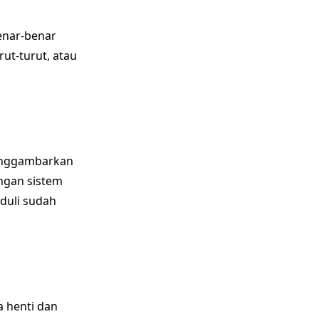
enar-benar
ut-turut, atau
menggambarkan
engan sistem
eduli sudah
a henti dan