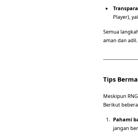
Transpara
Player), y
Semua langkah
aman dan adil.
Tips Bermai
Meskipun RNG m
Berikut beber
Pahami ba
jangan ber