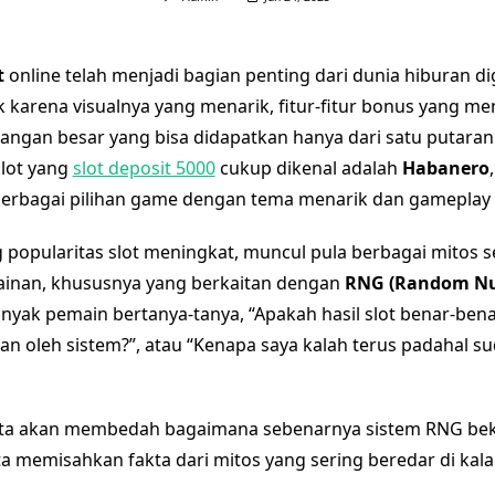
t
online telah menjadi bagian penting dari dunia hiburan dig
k karena visualnya yang menarik, fitur-fitur bonus yang m
ngan besar yang bisa didapatkan hanya dari satu putaran.
lot yang
slot deposit 5000
cukup dikenal adalah
Habanero
rbagai pilihan game dengan tema menarik dan gameplay 
 popularitas slot meningkat, muncul pula berbagai mitos 
ainan, khususnya yang berkaitan dengan
RNG (Random N
anyak pemain bertanya-tanya, “Apakah hasil slot benar-bena
kan oleh sistem?”, atau “Kenapa saya kalah terus padahal s
, kita akan membedah bagaimana sebenarnya sistem RNG bek
a memisahkan fakta dari mitos yang sering beredar di kal