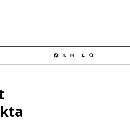
t
akta