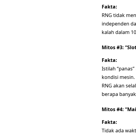
Fakta:
RNG tidak meny
independen dar
kalah dalam 100
Mitos #3: “Slo
Fakta:
Istilah “pana
kondisi mesin.
RNG akan selal
berapa banyak
Mitos #4: “Ma
Fakta:
Tidak ada wakt