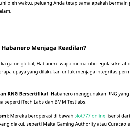
uhi oleh waktu, peluang Anda tetap sama apakah bermain p
alam.
 Habanero Menjaga Keadilan?
ia game global, Habanero wajib mematuhi regulasi ketat d
berapa upaya yang dilakukan untuk menjaga integritas per
n RNG Bersertifikat
: Habanero menggunakan RNG yang te
ga seperti iTech Labs dan BMM Testlabs.
esmi
: Mereka beroperasi di bawah
slot777 online
lisensi dari
yang diakui, seperti Malta Gaming Authority atau Curacao