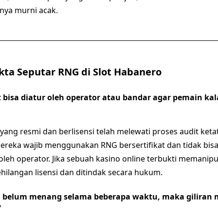
nya murni acak.
akta Seputar RNG di Slot Habanero
t bisa diatur oleh operator atau bandar agar pemain kal
yang resmi dan berlisensi telah melewati proses audit keta
ereka wajib menggunakan RNG bersertifikat dan tidak bis
eh operator. Jika sebuah kasino online terbukti memanipula
hilangan lisensi dan ditindak secara hukum.
ka belum menang selama beberapa waktu, maka giliran 
”