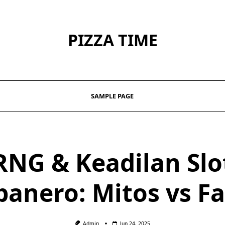
PIZZA TIME
SAMPLE PAGE
RNG & Keadilan Slo
anero: Mitos vs F
Admin
Jun 24, 2025