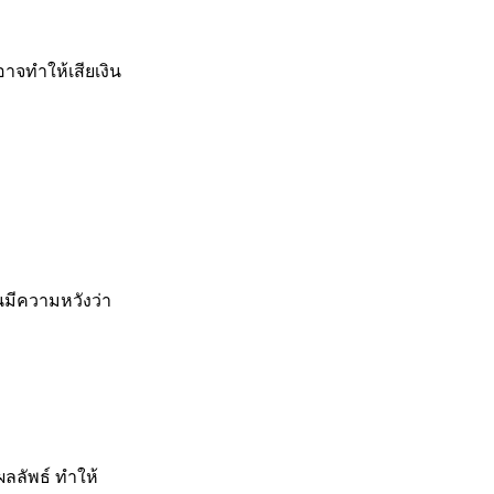
อาจทำให้เสียเงิน
ุนมีความหวังว่า
ลลัพธ์ ทำให้