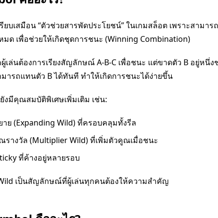
รียบเสมือน “ตัวช่วยสารพัดประโยชน์” ในเกมสล็อต เพราะสามาร
ทั้งหมด เพื่อช่วยให้เกิดชุดการชนะ (Winning Combination)
ผู้เล่นต้องการเรียงสัญลักษณ์ A-B-C เพื่อชนะ แต่ขาดตัว B อยู่หนึ่งช
มารถแทนตัว B ได้ทันที ทำให้เกิดการชนะได้ง่ายขึ้น
งมีคุณสมบัติพิเศษเพิ่มเติม เช่น:
าย (Expanding Wild) ที่ครอบคลุมทั้งรีล
รางวัล (Multiplier Wild) ที่เพิ่มตัวคูณเมื่อชนะ
icky ที่ค้างอยู่หลายรอบ
้ Wild เป็นสัญลักษณ์ที่ผู้เล่นทุกคนต้องให้ความสำคัญ