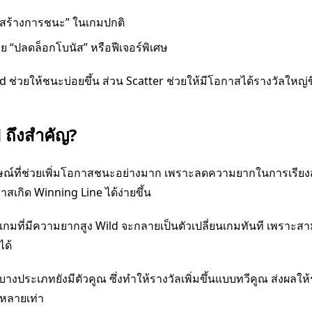
 “สร้างการชนะ” ในเกมปกติ
วย “ปลดล็อกโบนัส” หรือฟีเจอร์พิเศษ
ld ช่วยให้ชนะบ่อยขึ้น ส่วน Scatter ช่วยให้มีโอกาสได้รางวัลใหญ่ข
 ถึงสำคัญ?
กษณ์ที่ช่วยเพิ่มโอกาสชนะอย่างมาก เพราะลดความยากในการเรียง
กาสเกิด Winning Line ได้ง่ายขึ้น
กมที่มีความยากสูง Wild จะกลายเป็นตัวเปลี่ยนเกมทันที เพราะส
ได้
บางประเภทยังมีตัวคูณ ซึ่งทำให้รางวัลเพิ่มขึ้นแบบทวีคูณ ส่งผลให
ิหลายเท่า