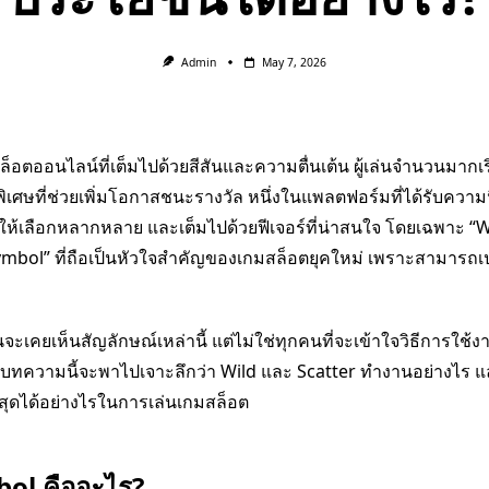
Admin
May 7, 2026
ตออนไลน์ที่เต็มไปด้วยสีสันและความตื่นเต้น ผู้เล่นจำนวนมากเริ
ิเศษที่ช่วยเพิ่มโอกาสชนะรางวัล หนึ่งในแพลตฟอร์มที่ได้รับควา
มให้เลือกหลากหลาย และเต็มไปด้วยฟีเจอร์ที่น่าสนใจ โดยเฉพาะ “
ymbol” ที่ถือเป็นหัวใจสำคัญของเกมสล็อตยุคใหม่ เพราะสามารถเป
นจะเคยเห็นสัญลักษณ์เหล่านี้ แต่ไม่ใช่ทุกคนที่จะเข้าใจวิธีการใช
น บทความนี้จะพาไปเจาะลึกว่า Wild และ Scatter ทำงานอย่างไร แ
งสุดได้อย่างไรในการเล่นเกมสล็อต
ol คืออะไร?