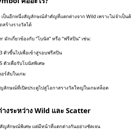
ymbol คืออะไร?
เป็นอีกหนึ่งสัญลักษณ์สำคัญที่แตกต่างจาก Wild เพราะไม่จำเป็นต้อ
ถสร้างรางวัลได้
r มักเกี่ยวข้องกับ “โบนัส” หรือ “ฟรีสปิน” เช่น:
3 ตัวขึ้นไปเพื่อเข้าสู่รอบฟรีสปิน
5 ตัวเพื่อรับโบนัสพิเศษ
จอร์ลับในเกม
สัญลักษณ์ที่เปิดประตูไปสู่โอกาสรางวัลใหญ่ในเกมสล็อต
างระหว่าง Wild และ Scatter
นสัญลักษณ์พิเศษ แต่มีหน้าที่แตกต่างกันอย่างชัดเจน