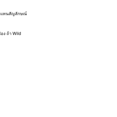
ถแทนสัญลักษณ์
่อง ถ้า Wild