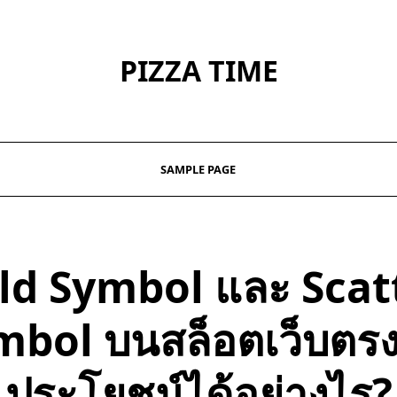
PIZZA TIME
SAMPLE PAGE
ld Symbol และ Scat
mbol บนสล็อตเว็บตรง 
ประโยชน์ได้อย่างไร?