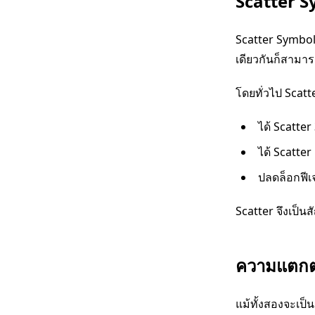
Scatter S
Scatter Symbol 
เดียวกันก็สามาร
โดยทั่วไป Scatte
ได้ Scatter 
ได้ Scatter 
ปลดล็อกฟีเ
Scatter จึงเป็น
ความแตกต่
แม้ทั้งสองจะเป็