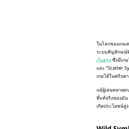
ในโลกของเกมสล็อ
ระบบสัญลักษณ์พ
เว็บตรง
ซึ่งมีเก
และ “Scatter S
เกมได้ในพริบตา
แม้ผู้เล่นหลายค
ที่แท้จริงของมั
เกิดประโยชน์สู
Wild Symb